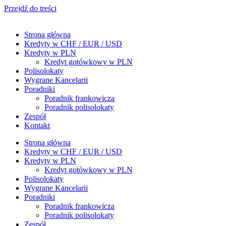
Przejdź do treści
Strona główna
Kredyty w CHF / EUR / USD
Kredyty w PLN
Kredyt gotówkowy w PLN
Polisolokaty
Wygrane Kancelarii
Poradniki
Poradnik frankowicza
Poradnik polisolokaty
Zespół
Kontakt
Strona główna
Kredyty w CHF / EUR / USD
Kredyty w PLN
Kredyt gotówkowy w PLN
Polisolokaty
Wygrane Kancelarii
Poradniki
Poradnik frankowicza
Poradnik polisolokaty
Zespół