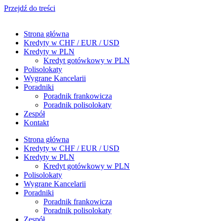
Przejdź do treści
Strona główna
Kredyty w CHF / EUR / USD
Kredyty w PLN
Kredyt gotówkowy w PLN
Polisolokaty
Wygrane Kancelarii
Poradniki
Poradnik frankowicza
Poradnik polisolokaty
Zespół
Kontakt
Strona główna
Kredyty w CHF / EUR / USD
Kredyty w PLN
Kredyt gotówkowy w PLN
Polisolokaty
Wygrane Kancelarii
Poradniki
Poradnik frankowicza
Poradnik polisolokaty
Zespół