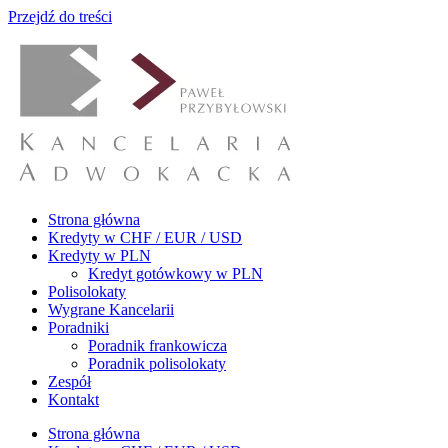
Przejdź do treści
Strona główna
Kredyty w CHF / EUR / USD
Kredyty w PLN
Kredyt gotówkowy w PLN
Polisolokaty
Wygrane Kancelarii
Poradniki
Poradnik frankowicza
Poradnik polisolokaty
Zespół
Kontakt
Strona główna