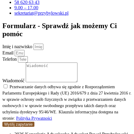
58 620 63 43
9.00 – 17.00
sekretariat@przybylowski.pl
Formularz - Sprawdź jak możemy Ci
pomóc
Imię i nazwisko
Email
Telefon
Wiadomość
Przetwarzanie danych odbywa się zgodnie z Rozporządzeniem
Parlamentu Europejskiego i Rady (UE) 2016/679 z dnia 27 kwietnia 2016 r.
w sprawie ochrony osób fizycznych w związku z przetwarzaniem danych
osobowych i w sprawie swobodnego przepływu takich danych oraz
uchylenia dyrektywy 95/46/WE. Klauzula informacyjna dostępna na
stronie:
Polityka Prywatności
Wyślij zapytanie