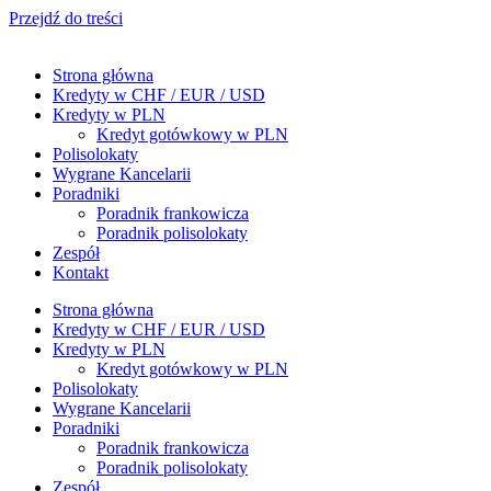
Przejdź do treści
Strona główna
Kredyty w CHF / EUR / USD
Kredyty w PLN
Kredyt gotówkowy w PLN
Polisolokaty
Wygrane Kancelarii
Poradniki
Poradnik frankowicza
Poradnik polisolokaty
Zespół
Kontakt
Strona główna
Kredyty w CHF / EUR / USD
Kredyty w PLN
Kredyt gotówkowy w PLN
Polisolokaty
Wygrane Kancelarii
Poradniki
Poradnik frankowicza
Poradnik polisolokaty
Zespół