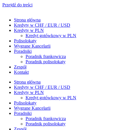
Przejdź do treści
Strona główna
Kredyty w CHF / EUR / USD
Kredyty w PLN
Kredyt gotówkowy w PLN
Polisolokaty
Wygrane Kancelarii
Poradniki
Poradnik frankowicza
Poradnik polisolokaty
Zespół
Kontakt
Strona główna
Kredyty w CHF / EUR / USD
Kredyty w PLN
Kredyt gotówkowy w PLN
Polisolokaty
Wygrane Kancelarii
Poradniki
Poradnik frankowicza
Poradnik polisolokaty
Zespół