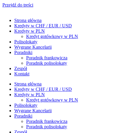
Przejdź do treści
Strona główna
Kredyty w CHF / EUR / USD
Kredyty w PLN
Kredyt gotówkowy w PLN
Polisolokaty
Wygrane Kancelarii
Poradniki
Poradnik frankowicza
Poradnik polisolokaty
Zespół
Kontakt
Strona główna
Kredyty w CHF / EUR / USD
Kredyty w PLN
Kredyt gotówkowy w PLN
Polisolokaty
Wygrane Kancelarii
Poradniki
Poradnik frankowicza
Poradnik polisolokaty
Zespół