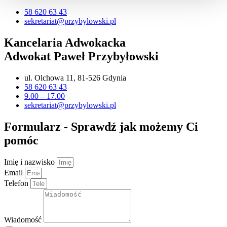
58 620 63 43
sekretariat@przybylowski.pl
Kancelaria Adwokacka
Adwokat Paweł Przybyłowski
ul. Olchowa 11, 81-526 Gdynia
58 620 63 43
9.00 – 17.00
sekretariat@przybylowski.pl
Formularz - Sprawdź jak możemy Ci
pomóc
Imię i nazwisko
Email
Telefon
Wiadomość