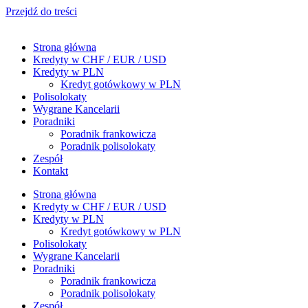
Przejdź do treści
Strona główna
Kredyty w CHF / EUR / USD
Kredyty w PLN
Kredyt gotówkowy w PLN
Polisolokaty
Wygrane Kancelarii
Poradniki
Poradnik frankowicza
Poradnik polisolokaty
Zespół
Kontakt
Strona główna
Kredyty w CHF / EUR / USD
Kredyty w PLN
Kredyt gotówkowy w PLN
Polisolokaty
Wygrane Kancelarii
Poradniki
Poradnik frankowicza
Poradnik polisolokaty
Zespół