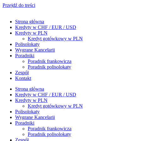
Przejdź do treści
Strona główna
Kredyty w CHF / EUR / USD
Kredyty w PLN
Kredyt gotówkowy w PLN
Polisolokaty
Wygrane Kancelarii
Poradniki
Poradnik frankowicza
Poradnik polisolokaty
Zespół
Kontakt
Strona główna
Kredyty w CHF / EUR / USD
Kredyty w PLN
Kredyt gotówkowy w PLN
Polisolokaty
Wygrane Kancelarii
Poradniki
Poradnik frankowicza
Poradnik polisolokaty
Zespół