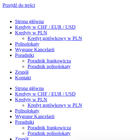
Przejdź do treści
Strona główna
Kredyty w CHF / EUR / USD
Kredyty w PLN
Kredyt gotówkowy w PLN
Polisolokaty
Wygrane Kancelarii
Poradniki
Poradnik frankowicza
Poradnik polisolokaty
Zespół
Kontakt
Strona główna
Kredyty w CHF / EUR / USD
Kredyty w PLN
Kredyt gotówkowy w PLN
Polisolokaty
Wygrane Kancelarii
Poradniki
Poradnik frankowicza
Poradnik polisolokaty
Zespół