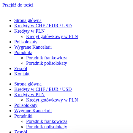
Przejdź do treści
Strona główna
Kredyty w CHF / EUR / USD
Kredyty w PLN
Kredyt gotówkowy w PLN
Polisolokaty
Wygrane Kancelarii
Poradniki
Poradnik frankowicza
Poradnik polisolokaty
Zespół
Kontakt
Strona główna
Kredyty w CHF / EUR / USD
Kredyty w PLN
Kredyt gotówkowy w PLN
Polisolokaty
Wygrane Kancelarii
Poradniki
Poradnik frankowicza
Poradnik polisolokaty
Zespół