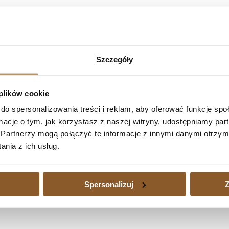
Bank Millennium S.A. – umowa kredytu nie
ojciech Włosiński wyrokiem z dnia 21.04.2022 r. (sygn. akt: 
Szczegóły
Millennium S.A. na rzecz powodów kwotę 133065 PLN i kwotę 7600
kwotę 4283 PLN tytułem zwrotu kosztów procesu.
 plików cookie
do spersonalizowania treści i reklam, aby oferować funkcje sp
 kredytu jest nieważna w całości
ormacje o tym, jak korzystasz z naszej witryny, udostępniamy p
dytu nieważna w całości
Następny
Partnerzy mogą połączyć te informacje z innymi danymi otrzym
edytu waloryzowanego do waluty jest dużym obciążeniem, a także wtedy
nia z ich usług.
zajmujemy się również sprawami kredytów waloryzowanych do walut udz
Spersonalizuj
Z