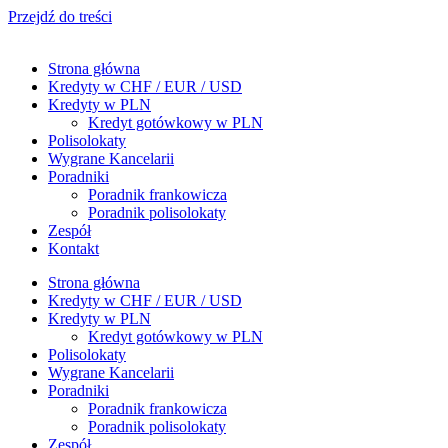
Przejdź do treści
Strona główna
Kredyty w CHF / EUR / USD
Kredyty w PLN
Kredyt gotówkowy w PLN
Polisolokaty
Wygrane Kancelarii
Poradniki
Poradnik frankowicza
Poradnik polisolokaty
Zespół
Kontakt
Strona główna
Kredyty w CHF / EUR / USD
Kredyty w PLN
Kredyt gotówkowy w PLN
Polisolokaty
Wygrane Kancelarii
Poradniki
Poradnik frankowicza
Poradnik polisolokaty
Zespół