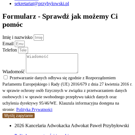
sekretariat@przybylowski.pl
Formularz - Sprawdź jak możemy Ci
pomóc
Imię i nazwisko
Email
Telefon
Wiadomość
Przetwarzanie danych odbywa się zgodnie z Rozporządzeniem
Parlamentu Europejskiego i Rady (UE) 2016/679 z dnia 27 kwietnia 2016 r.
w sprawie ochrony osób fizycznych w związku z przetwarzaniem danych
osobowych i w sprawie swobodnego przepływu takich danych oraz
uchylenia dyrektywy 95/46/WE. Klauzula informacyjna dostępna na
stronie:
Polityka Prywatności
Wyślij zapytanie
2026 Kancelaria Adwokacka Adwokat Paweł Przybyłowski