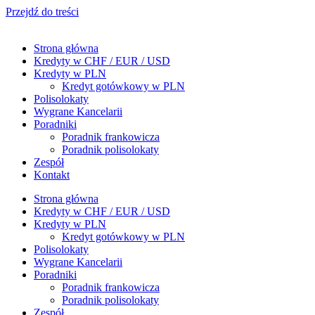
Przejdź do treści
Strona główna
Kredyty w CHF / EUR / USD
Kredyty w PLN
Kredyt gotówkowy w PLN
Polisolokaty
Wygrane Kancelarii
Poradniki
Poradnik frankowicza
Poradnik polisolokaty
Zespół
Kontakt
Strona główna
Kredyty w CHF / EUR / USD
Kredyty w PLN
Kredyt gotówkowy w PLN
Polisolokaty
Wygrane Kancelarii
Poradniki
Poradnik frankowicza
Poradnik polisolokaty
Zespół