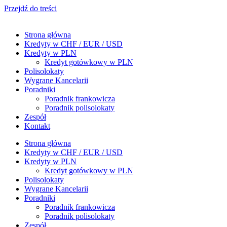
Przejdź do treści
Strona główna
Kredyty w CHF / EUR / USD
Kredyty w PLN
Kredyt gotówkowy w PLN
Polisolokaty
Wygrane Kancelarii
Poradniki
Poradnik frankowicza
Poradnik polisolokaty
Zespół
Kontakt
Strona główna
Kredyty w CHF / EUR / USD
Kredyty w PLN
Kredyt gotówkowy w PLN
Polisolokaty
Wygrane Kancelarii
Poradniki
Poradnik frankowicza
Poradnik polisolokaty
Zespół