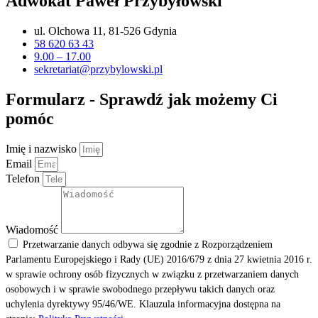
Adwokat Paweł Przybyłowski
ul. Olchowa 11, 81-526 Gdynia
58 620 63 43
9.00 – 17.00
sekretariat@przybylowski.pl
Formularz - Sprawdź jak możemy Ci
pomóc
Imię i nazwisko
Email
Telefon
Wiadomość
Przetwarzanie danych odbywa się zgodnie z Rozporządzeniem
Parlamentu Europejskiego i Rady (UE) 2016/679 z dnia 27 kwietnia 2016 r.
w sprawie ochrony osób fizycznych w związku z przetwarzaniem danych
osobowych i w sprawie swobodnego przepływu takich danych oraz
uchylenia dyrektywy 95/46/WE. Klauzula informacyjna dostępna na