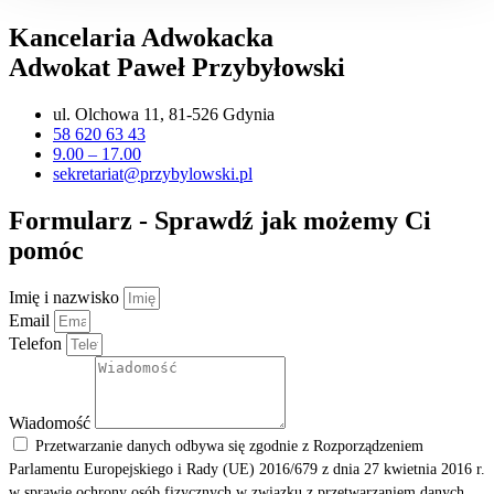
Kancelaria Adwokacka
Adwokat Paweł Przybyłowski
ul. Olchowa 11, 81-526 Gdynia
58 620 63 43
9.00 – 17.00
sekretariat@przybylowski.pl
Formularz - Sprawdź jak możemy Ci
pomóc
Imię i nazwisko
Email
Telefon
Wiadomość
Przetwarzanie danych odbywa się zgodnie z Rozporządzeniem
Parlamentu Europejskiego i Rady (UE) 2016/679 z dnia 27 kwietnia 2016 r.
w sprawie ochrony osób fizycznych w związku z przetwarzaniem danych