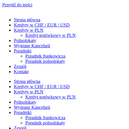
Przejdź do treści
Strona główna
Kredyty w CHF / EUR / USD
Kredyty w PLN
Kredyt gotówkowy w PLN
Polisolokaty
Wygrane Kancelarii
Poradniki
Poradnik frankowicza
Poradnik polisolokaty
Zespół
Kontakt
Strona główna
Kredyty w CHF / EUR / USD
Kredyty w PLN
Kredyt gotówkowy w PLN
Polisolokaty
Wygrane Kancelarii
Poradniki
Poradnik frankowicza
Poradnik polisolokaty
Zespół