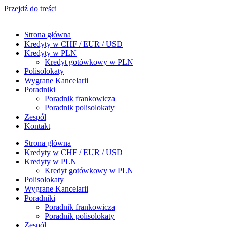
Przejdź do treści
Strona główna
Kredyty w CHF / EUR / USD
Kredyty w PLN
Kredyt gotówkowy w PLN
Polisolokaty
Wygrane Kancelarii
Poradniki
Poradnik frankowicza
Poradnik polisolokaty
Zespół
Kontakt
Strona główna
Kredyty w CHF / EUR / USD
Kredyty w PLN
Kredyt gotówkowy w PLN
Polisolokaty
Wygrane Kancelarii
Poradniki
Poradnik frankowicza
Poradnik polisolokaty
Zespół