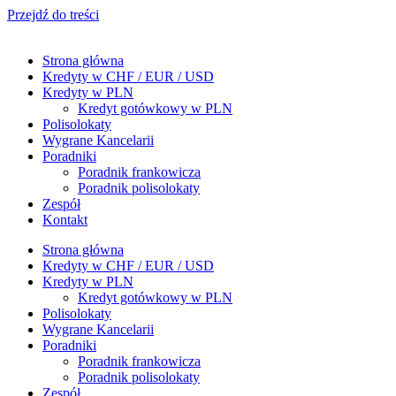
Przejdź do treści
Strona główna
Kredyty w CHF / EUR / USD
Kredyty w PLN
Kredyt gotówkowy w PLN
Polisolokaty
Wygrane Kancelarii
Poradniki
Poradnik frankowicza
Poradnik polisolokaty
Zespół
Kontakt
Strona główna
Kredyty w CHF / EUR / USD
Kredyty w PLN
Kredyt gotówkowy w PLN
Polisolokaty
Wygrane Kancelarii
Poradniki
Poradnik frankowicza
Poradnik polisolokaty
Zespół